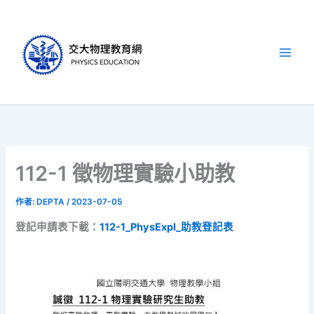
跳
至
主
要
內
容
112-1 徵物理實驗小助教
作者:
DEPTA
/
2023-07-05
登記申請表下載：
112-1_PhysExpI_助教登記表